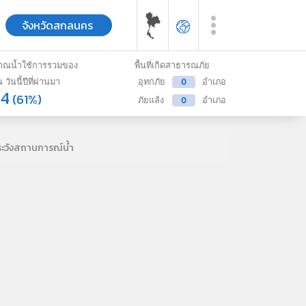
จังหวัด
สกลนคร
มาณน้ำใช้การรวมของ
พื้นที่เกิดสาธารณภัย
น วันนี้ปีที่ผ่านมา
อุทกภัย
0
อำเภอ
94
(61%)
ภัยแล้ง
0
อำเภอ
าระวังสถานการณ์น้ำ