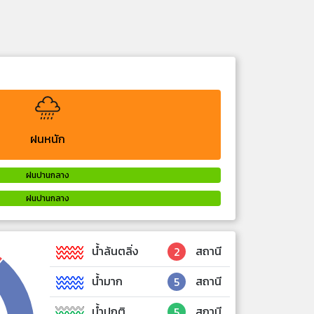
ฝนหนัก
ฝนปานกลาง
ฝนปานกลาง
น้ำล้นตลิ่ง
สถานี
2
น้ำมาก
สถานี
5
น้ำปกติ
สถานี
5